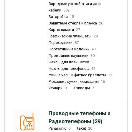
Зарядные устройства и дата
кабели
502
Батарейки
15
Защитные стекла и пленка
26
Карты памяти
27
Графические планшеты
29
Переходники
87
Портативные колонки
43
Проводные наушники
30
Чехлы для планшетов
1
Чехлы для телефонов
44
Умные часы и фитнес браслеты
72
Рюкзаки , сумки , чемоданы
16
Фонари
0
Триподы
7
Проводные телефоны и
Радиотелефоны (29)
Panasonic
0
teXet
20