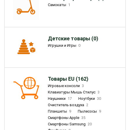
Самокаты
1
Детские товары (0)
Игрушки и Игры
0
Товары EU (162)
Игровые консоли
3
Клавиатуры Мышь Стилус
3
Наушники
17
Ноутбуки
30
Очиститель воздуха
2
Планшеты
9
Пылесосы
9
Смартфоны Apple
35
Смартфоны Samsung
20