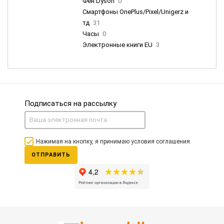
Фен Dyson
0
Смартфоны OnePlus/Pixel/Unigerz и
тд
31
Часы
0
Электронные книги EU
3
Подписаться на рассылку
Нажимая на кнопку, я принимаю условия соглашения.
ОТПРАВИТЬ