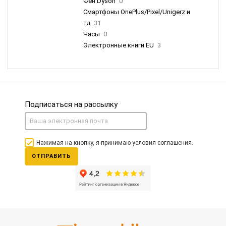
Фен Dyson
0
Смартфоны OnePlus/Pixel/Unigerz и
тд
31
Часы
0
Электронные книги EU
3
Подписаться на рассылку
Нажимая на кнопку, я принимаю условия соглашения.
ОТПРАВИТЬ