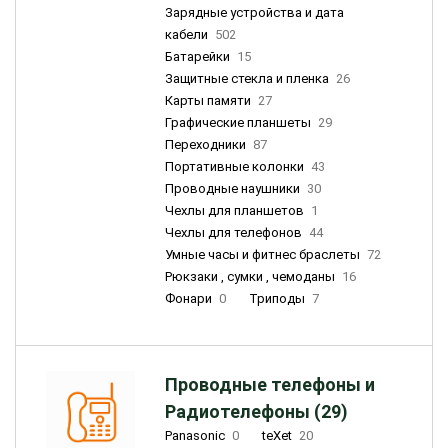
Зарядные устройства и дата
кабели
502
Батарейки
15
Защитные стекла и пленка
26
Карты памяти
27
Графические планшеты
29
Переходники
87
Портативные колонки
43
Проводные наушники
30
Чехлы для планшетов
1
Чехлы для телефонов
44
Умные часы и фитнес браслеты
72
Рюкзаки , сумки , чемоданы
16
Фонари
0
Триподы
7
Проводные телефоны и
Радиотелефоны (29)
Panasonic
0
teXet
20