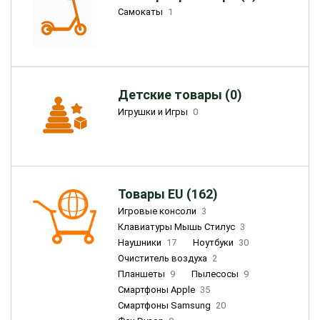
Самокаты
1
Детские товары (0)
Игрушки и Игры
0
Товары EU (162)
Игровые консоли
3
Клавиатуры Мышь Стилус
3
Наушники
17
Ноутбуки
30
Очиститель воздуха
2
Планшеты
9
Пылесосы
9
Смартфоны Apple
35
Смартфоны Samsung
20