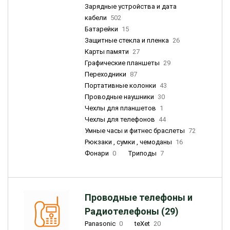
Зарядные устройства и дата
кабели
502
Батарейки
15
Защитные стекла и пленка
26
Карты памяти
27
Графические планшеты
29
Переходники
87
Портативные колонки
43
Проводные наушники
30
Чехлы для планшетов
1
Чехлы для телефонов
44
Умные часы и фитнес браслеты
72
Рюкзаки , сумки , чемоданы
16
Фонари
0
Триподы
7
Проводные телефоны и
Радиотелефоны (29)
Panasonic
0
teXet
20