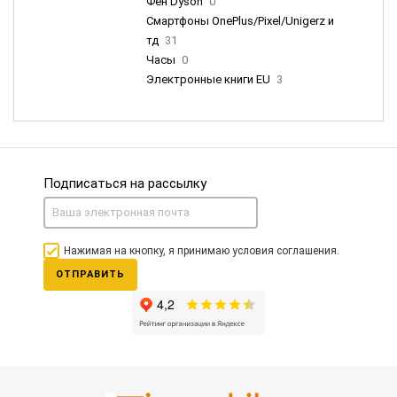
Фен Dyson
0
Смартфоны OnePlus/Pixel/Unigerz и
тд
31
Часы
0
Электронные книги EU
3
Подписаться на рассылку
Нажимая на кнопку, я принимаю условия соглашения.
ОТПРАВИТЬ