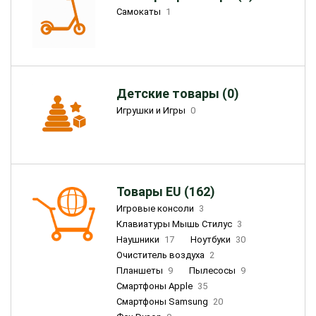
Самокаты
1
Детские товары (0)
Игрушки и Игры
0
Товары EU (162)
Игровые консоли
3
Клавиатуры Мышь Стилус
3
Наушники
17
Ноутбуки
30
Очиститель воздуха
2
Планшеты
9
Пылесосы
9
Смартфоны Apple
35
Смартфоны Samsung
20