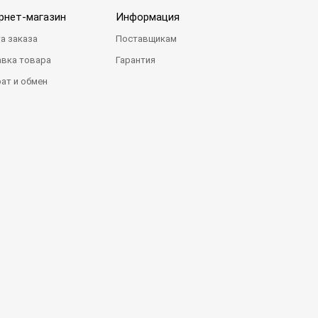
рнет-магазин
Информация
а заказа
Поставщикам
вка товара
Гарантия
ат и обмен