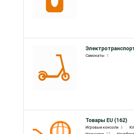
Электротранспорт
Самокаты
1
Товары EU (162)
Игровые консоли
3
К
Наушники
17
Ноутбук