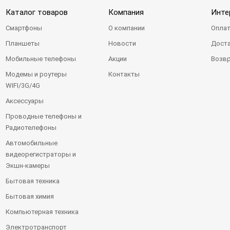
Каталог товаров
Компания
Инте
Смартфоны
О компании
Оплат
Планшеты
Новости
Доста
Мобильные телефоны
Акции
Возвр
Модемы и роутеры
Контакты
WIFI/3G/4G
Аксессуары
Проводные телефоны и
Радиотелефоны
Автомобильные
видеорегистраторы и
Экшн-камеры
Бытовая техника
Бытовая химия
Компьютерная техника
Электротранспорт