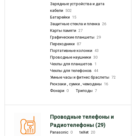
Зарядные устройства и дата
кабели
502
Батарейки
15
Защитные стекла и пленка
26
Карты памяти
27
Графические планшеты
29
Переходники
87
Портативные колонки
43
Проводные наушники
30
Чехлы для планшетов
1
Чехлы для телефонов
44
Умные часы и фитнес браслеты
72
Рюкзаки , сумки , чемоданы
16
Фонари
0
Триподы
7
Проводные телефоны и
Радиотелефоны (29)
Panasonic
0
teXet
20