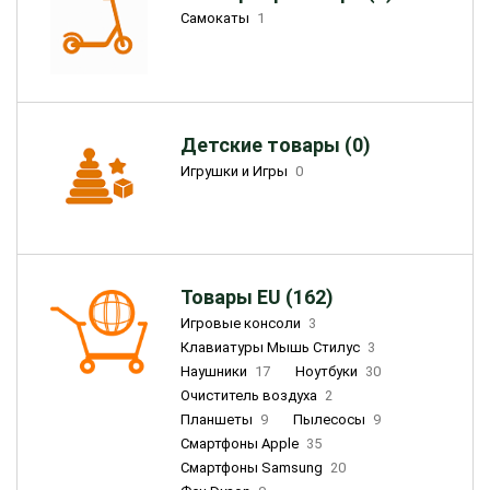
Самокаты
1
Детские товары (0)
Игрушки и Игры
0
Товары EU (162)
Игровые консоли
3
Клавиатуры Мышь Стилус
3
Наушники
17
Ноутбуки
30
Очиститель воздуха
2
Планшеты
9
Пылесосы
9
Смартфоны Apple
35
Смартфоны Samsung
20