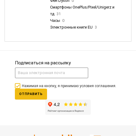
Фен Dyson
0
Смартфоны OnePlus/Pixel/Unigerz и
тд
31
Часы
0
Электронные книги EU
3
Подписаться на рассылку
Нажимая на кнопку, я принимаю условия соглашения.
ОТПРАВИТЬ