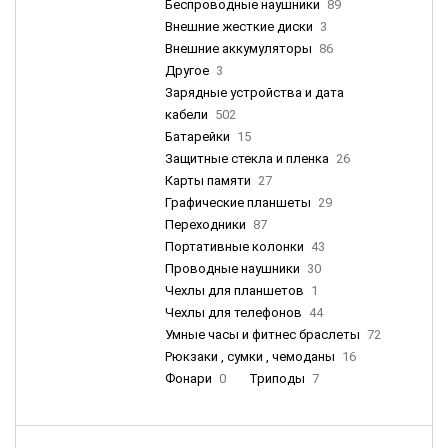
Беспроводные наушники
89
Внешние жесткие диски
3
Внешние аккумуляторы
86
Другое
3
Зарядные устройства и дата
кабели
502
Батарейки
15
Защитные стекла и пленка
26
Карты памяти
27
Графические планшеты
29
Переходники
87
Портативные колонки
43
Проводные наушники
30
Чехлы для планшетов
1
Чехлы для телефонов
44
Умные часы и фитнес браслеты
72
Рюкзаки , сумки , чемоданы
16
Фонари
0
Триподы
7