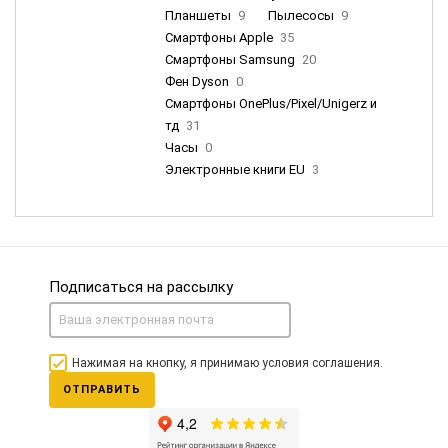
Планшеты
9
Пылесосы
9
Смартфоны Apple
35
Смартфоны Samsung
20
Фен Dyson
0
Смартфоны OnePlus/Pixel/Unigerz и
тд
31
Часы
0
Электронные книги EU
3
Подписаться на рассылку
Нажимая на кнопку, я принимаю условия соглашения.
ОТПРАВИТЬ