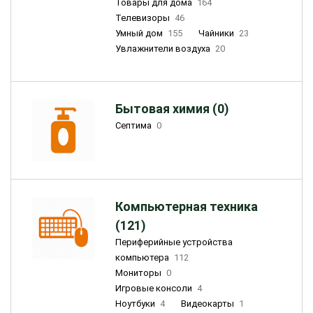
Товары для дома
164
Телевизоры
46
Умный дом
155
Чайники
23
Увлажнители воздуха
20
Бытовая химия (0)
Септима
0
Компьютерная техника
(121)
Периферийные устройства
компьютера
112
Мониторы
0
Игровые консоли
4
Ноутбуки
4
Видеокарты
1