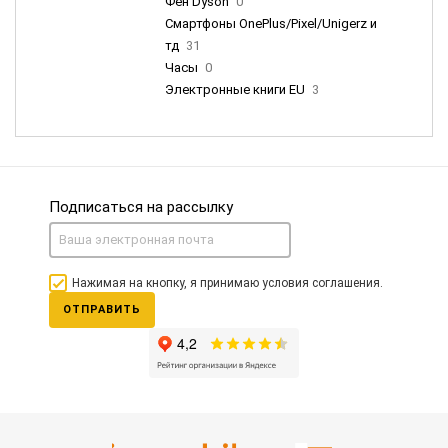
Фен Dyson
0
Смартфоны OnePlus/Pixel/Unigerz и
тд
31
Часы
0
Электронные книги EU
3
Подписаться на рассылку
Нажимая на кнопку, я принимаю условия соглашения.
ОТПРАВИТЬ