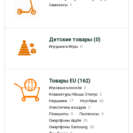
Самокаты
1
Детские товары (0)
Игрушки и Игры
0
Товары EU (162)
Игровые консоли
3
Клавиатуры Мышь Стилус
3
Наушники
17
Ноутбуки
30
Очиститель воздуха
2
Планшеты
9
Пылесосы
9
Смартфоны Apple
35
Смартфоны Samsung
20