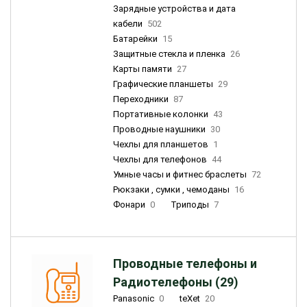
Зарядные устройства и дата
кабели
502
Батарейки
15
Защитные стекла и пленка
26
Карты памяти
27
Графические планшеты
29
Переходники
87
Портативные колонки
43
Проводные наушники
30
Чехлы для планшетов
1
Чехлы для телефонов
44
Умные часы и фитнес браслеты
72
Рюкзаки , сумки , чемоданы
16
Фонари
0
Триподы
7
Проводные телефоны и
Радиотелефоны (29)
Panasonic
0
teXet
20