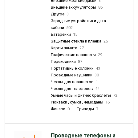
Внешние жесткие диски
3
Внешние аккумуляторы
86
Другое
3
Зарядные устройства и дата
кабели
502
Батарейки
15
Защитные стекла и пленка
26
Карты памяти
27
Графические планшеты
29
Переходники
87
Портативные колонки
43
Проводные наушники
30
Чехлы для планшетов
1
Чехлы для телефонов
44
Умные часы и фитнес браслеты
72
Рюкзаки , сумки , чемоданы
16
Фонари
0
Триподы
7
Проводные телефоны и