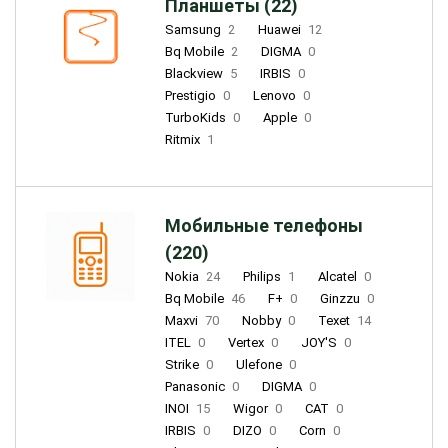
Планшеты (22)
Samsung
2
Huawei
12
Bq Mobile
2
DIGMA
0
Blackview
5
IRBIS
0
Prestigio
0
Lenovo
0
TurboKids
0
Apple
0
Ritmix
1
Мобильные телефоны
(220)
Nokia
24
Philips
1
Alcatel
0
Bq Mobile
46
F+
0
Ginzzu
0
Maxvi
70
Nobby
0
Texet
14
ITEL
0
Vertex
0
JOY'S
0
Strike
0
Ulefone
0
Panasonic
0
DIGMA
0
INOI
15
Wigor
0
CAT
0
IRBIS
0
DIZO
0
Corn
0