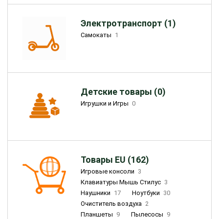
Электротранспорт (1)
Самокаты
1
Детские товары (0)
Игрушки и Игры
0
Товары EU (162)
Игровые консоли
3
Клавиатуры Мышь Стилус
3
Наушники
17
Ноутбуки
30
Очиститель воздуха
2
Планшеты
9
Пылесосы
9