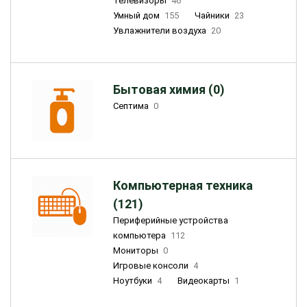
Телевизоры
46
Умный дом
155
Чайники
23
Увлажнители воздуха
20
Бытовая химия (0)
Септима
0
Компьютерная техника
(121)
Периферийные устройства
компьютера
112
Мониторы
0
Игровые консоли
4
Ноутбуки
4
Видеокарты
1