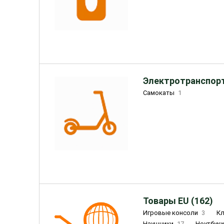
Электротранспорт
Самокаты
1
Товары EU (162)
Игровые консоли
3
К
Наушники
17
Ноутбук