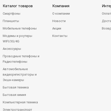
Каталог товаров
Компания
Инте
Смартфоны
О компании
Оплат
Планшеты
Новости
Доста
Мобильные телефоны
Акции
Возвр
Модемы и роутеры
Контакты
WIFI/3G/4G
Аксессуары
Проводные телефоны и
Радиотелефоны
Автомобильные
видеорегистраторы и
Экшн-камеры
Бытовая техника
Бытовая химия
Компьютерная техника
Электротранспорт