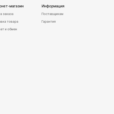
рнет-магазин
Информация
а заказа
Поставщикам
вка товара
Гарантия
ат и обмен