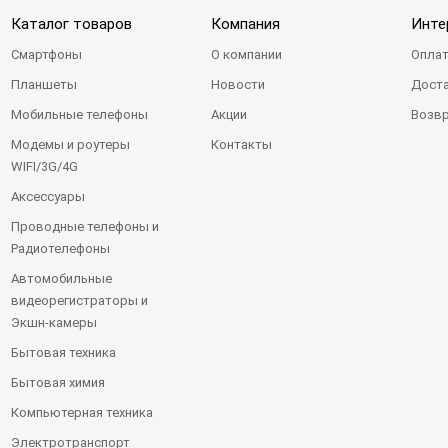
Каталог товаров
Компания
Инте
Смартфоны
О компании
Оплат
Планшеты
Новости
Доста
Мобильные телефоны
Акции
Возвр
Модемы и роутеры
Контакты
WIFI/3G/4G
Аксессуары
Проводные телефоны и
Радиотелефоны
Автомобильные
видеорегистраторы и
Экшн-камеры
Бытовая техника
Бытовая химия
Компьютерная техника
Электротранспорт