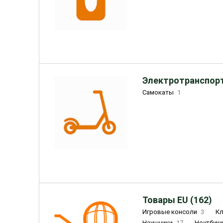
Электротранспорт
Самокаты
1
Товары EU (162)
Игровые консоли
3
К
Наушники
17
Ноутбук