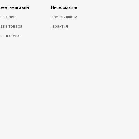
рнет-магазин
Информация
а заказа
Поставщикам
вка товара
Гарантия
ат и обмен