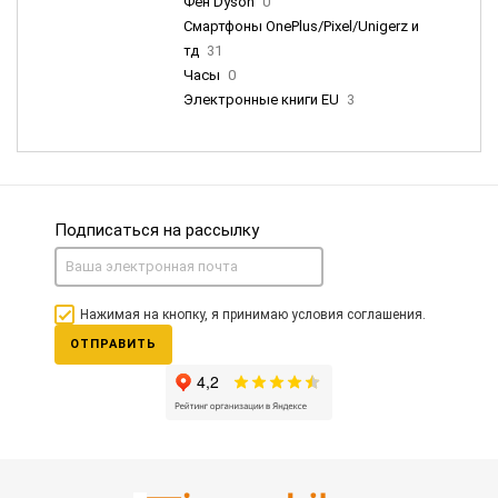
Фен Dyson
0
Смартфоны OnePlus/Pixel/Unigerz и
тд
31
Часы
0
Электронные книги EU
3
Подписаться на рассылку
Нажимая на кнопку, я принимаю условия соглашения.
ОТПРАВИТЬ