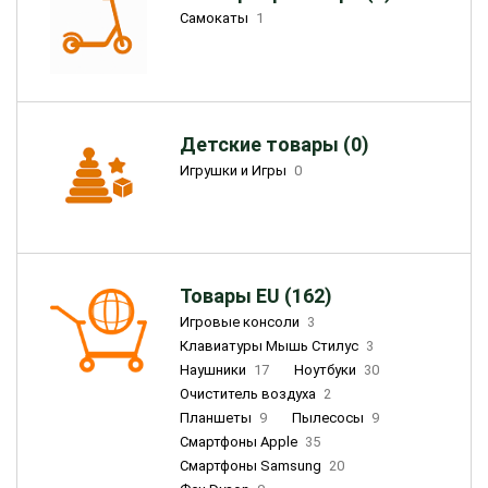
Самокаты
1
Детские товары (0)
Игрушки и Игры
0
Товары EU (162)
Игровые консоли
3
Клавиатуры Мышь Стилус
3
Наушники
17
Ноутбуки
30
Очиститель воздуха
2
Планшеты
9
Пылесосы
9
Смартфоны Apple
35
Смартфоны Samsung
20