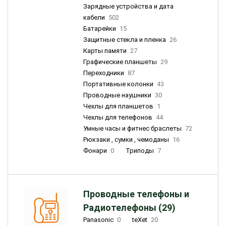
Зарядные устройства и дата
кабели
502
Батарейки
15
Защитные стекла и пленка
26
Карты памяти
27
Графические планшеты
29
Переходники
87
Портативные колонки
43
Проводные наушники
30
Чехлы для планшетов
1
Чехлы для телефонов
44
Умные часы и фитнес браслеты
72
Рюкзаки , сумки , чемоданы
16
Фонари
0
Триподы
7
Проводные телефоны и
Радиотелефоны (29)
Panasonic
0
teXet
20