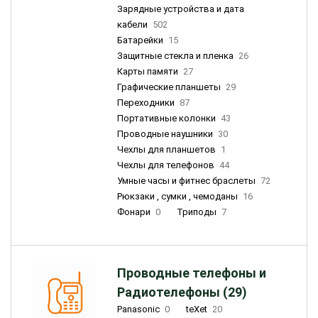
Зарядные устройства и дата
кабели
502
Батарейки
15
Защитные стекла и пленка
26
Карты памяти
27
Графические планшеты
29
Переходники
87
Портативные колонки
43
Проводные наушники
30
Чехлы для планшетов
1
Чехлы для телефонов
44
Умные часы и фитнес браслеты
72
Рюкзаки , сумки , чемоданы
16
Фонари
0
Триподы
7
Проводные телефоны и
Радиотелефоны (29)
Panasonic
0
teXet
20