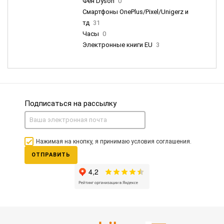
Фен Dyson
0
Смартфоны OnePlus/Pixel/Unigerz и
тд
31
Часы
0
Электронные книги EU
3
Подписаться на рассылку
Нажимая на кнопку, я принимаю условия соглашения.
ОТПРАВИТЬ