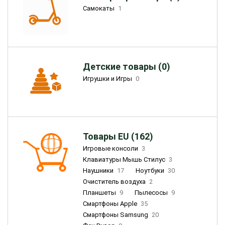
Самокаты
1
Детские товары (0)
Игрушки и Игры
0
Товары EU (162)
Игровые консоли
3
Клавиатуры Мышь Стилус
3
Наушники
17
Ноутбуки
30
Очиститель воздуха
2
Планшеты
9
Пылесосы
9
Смартфоны Apple
35
Смартфоны Samsung
20