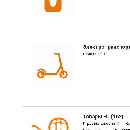
Электротранспорт
Самокаты
1
Товары EU (162)
Игровые консоли
3
К
Наушники
17
Ноутбук