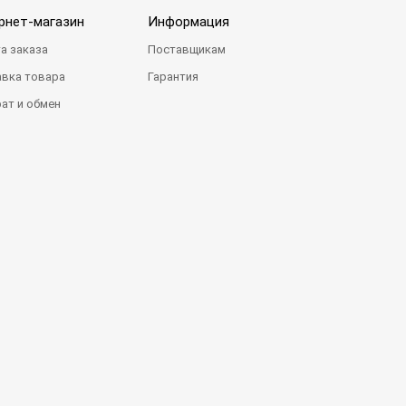
рнет-магазин
Информация
а заказа
Поставщикам
вка товара
Гарантия
ат и обмен