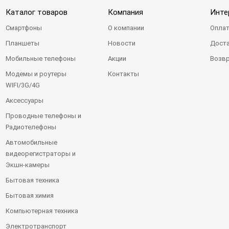
Каталог товаров
Компания
Инте
Смартфоны
О компании
Оплат
Планшеты
Новости
Доста
Мобильные телефоны
Акции
Возвр
Модемы и роутеры
Контакты
WIFI/3G/4G
Аксессуары
Проводные телефоны и
Радиотелефоны
Автомобильные
видеорегистраторы и
Экшн-камеры
Бытовая техника
Бытовая химия
Компьютерная техника
Электротранспорт