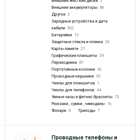
Внешние жесткие диски
3
Внешние аккумуляторы
86
Другое
3
Зарядные устройства и дата
кабели
502
Батарейки
15
Защитные стекла и пленка
26
Карты памяти
27
Графические планшеты
29
Переходники
87
Портативные колонки
43
Проводные наушники
30
Чехлы для планшетов
1
Чехлы для телефонов
44
Умные часы и фитнес браслеты
72
Рюкзаки , сумки , чемоданы
16
Фонари
0
Триподы
7
Проводные телефоны и