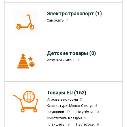
Электротранспорт (1)
Самокаты
1
Детские товары (0)
Игрушки и Игры
0
Товары EU (162)
Игровые консоли
3
Клавиатуры Мышь Стилус
3
Наушники
17
Ноутбуки
30
Очиститель воздуха
2
Планшеты
9
Пылесосы
9