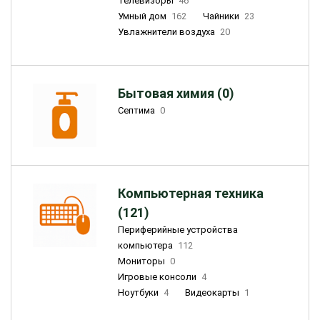
Телевизоры
46
Умный дом
162
Чайники
23
Увлажнители воздуха
20
Бытовая химия (0)
Септима
0
Компьютерная техника
(121)
Периферийные устройства
компьютера
112
Мониторы
0
Игровые консоли
4
Ноутбуки
4
Видеокарты
1