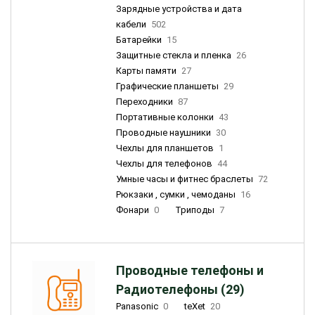
Зарядные устройства и дата
кабели
502
Батарейки
15
Защитные стекла и пленка
26
Карты памяти
27
Графические планшеты
29
Переходники
87
Портативные колонки
43
Проводные наушники
30
Чехлы для планшетов
1
Чехлы для телефонов
44
Умные часы и фитнес браслеты
72
Рюкзаки , сумки , чемоданы
16
Фонари
0
Триподы
7
Проводные телефоны и
Радиотелефоны (29)
Panasonic
0
teXet
20