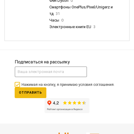
Фен Dyson
0
Смартфоны OnePlus/Pixel/Unigerz и
тд
31
Часы
0
Электронные книги EU
3
Подписаться на рассылку
Нажимая на кнопку, я принимаю условия соглашения.
ОТПРАВИТЬ