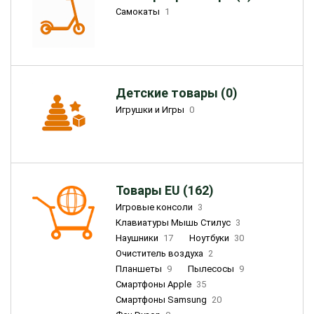
Самокаты
1
Детские товары (0)
Игрушки и Игры
0
Товары EU (162)
Игровые консоли
3
Клавиатуры Мышь Стилус
3
Наушники
17
Ноутбуки
30
Очиститель воздуха
2
Планшеты
9
Пылесосы
9
Смартфоны Apple
35
Смартфоны Samsung
20