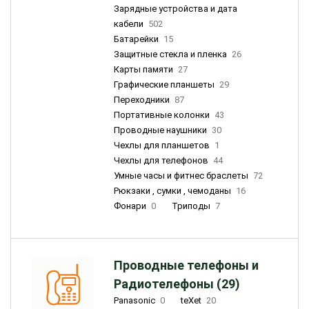
Зарядные устройства и дата
кабели
502
Батарейки
15
Защитные стекла и пленка
26
Карты памяти
27
Графические планшеты
29
Переходники
87
Портативные колонки
43
Проводные наушники
30
Чехлы для планшетов
1
Чехлы для телефонов
44
Умные часы и фитнес браслеты
72
Рюкзаки , сумки , чемоданы
16
Фонари
0
Триподы
7
Проводные телефоны и
Радиотелефоны (29)
Panasonic
0
teXet
20