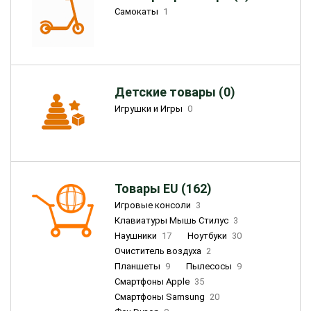
Самокаты
1
Детские товары (0)
Игрушки и Игры
0
Товары EU (162)
Игровые консоли
3
Клавиатуры Мышь Стилус
3
Наушники
17
Ноутбуки
30
Очиститель воздуха
2
Планшеты
9
Пылесосы
9
Смартфоны Apple
35
Смартфоны Samsung
20