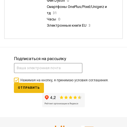
Фен Dyson
0
Смартфоны OnePlus/Pixel/Unigerz и
тд
31
Часы
0
Электронные книги EU
3
Подписаться на рассылку
Нажимая на кнопку, я принимаю условия соглашения.
ОТПРАВИТЬ