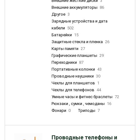
Внешние жесткие диски
3
Внешние аккумуляторы
86
Другое
3
Зарядные устройства и дата
кабели
502
Батарейки
15
Защитные стекла и пленка
26
Карты памяти
27
Графические планшеты
29
Переходники
87
Портативные колонки
43
Проводные наушники
30
Чехлы для планшетов
1
Чехлы для телефонов
44
Умные часы и фитнес браслеты
72
Рюкзаки , сумки , чемоданы
16
Фонари
0
Триподы
7
Проводные телефоны и