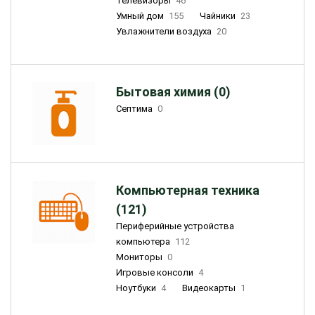
Телевизоры
46
Умный дом
155
Чайники
23
Увлажнители воздуха
20
Бытовая химия (0)
Септима
0
Компьютерная техника
(121)
Периферийные устройства
компьютера
112
Мониторы
0
Игровые консоли
4
Ноутбуки
4
Видеокарты
1