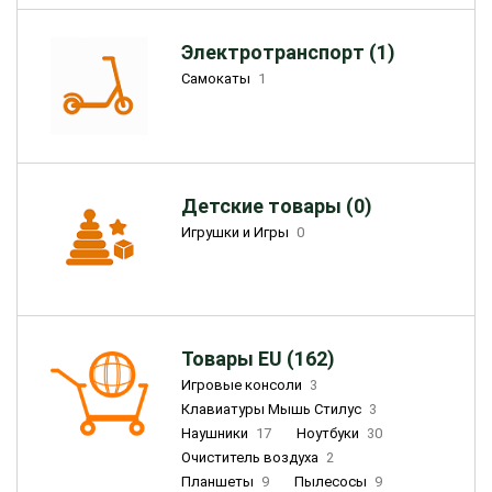
Электротранспорт (1)
Самокаты
1
Детские товары (0)
Игрушки и Игры
0
Товары EU (162)
Игровые консоли
3
Клавиатуры Мышь Стилус
3
Наушники
17
Ноутбуки
30
Очиститель воздуха
2
Планшеты
9
Пылесосы
9