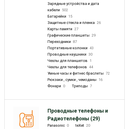
Зарядные устройства и дата
кабели
502
Батарейки
15
Защитные стекла и пленка
26
Карты памяти
27
Графические планшеты
29
Переходники
87
Портативные колонки
43
Проводные наушники
30
Чехлы для планшетов
1
Чехлы для телефонов
44
Умные часы и фитнес браслеты
72
Рюкзаки , сумки , чемоданы
16
Фонари
0
Триподы
7
Проводные телефоны и
Радиотелефоны (29)
Panasonic
0
teXet
20