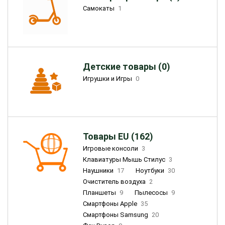
Самокаты
1
Детские товары (0)
Игрушки и Игры
0
Товары EU (162)
Игровые консоли
3
Клавиатуры Мышь Стилус
3
Наушники
17
Ноутбуки
30
Очиститель воздуха
2
Планшеты
9
Пылесосы
9
Смартфоны Apple
35
Смартфоны Samsung
20