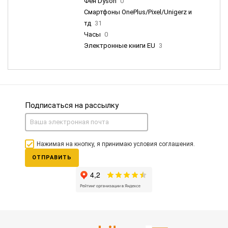
Фен Dyson
0
Смартфоны OnePlus/Pixel/Unigerz и
тд
31
Часы
0
Электронные книги EU
3
Подписаться на рассылку
Нажимая на кнопку, я принимаю условия соглашения.
ОТПРАВИТЬ