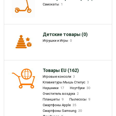
Самокаты
1
Детские товары (0)
Игрушки и Игры
0
Товары EU (162)
Игровые консоли
3
Клавиатуры Мышь Стилус
3
Наушники
17
Ноутбуки
30
Очиститель воздуха
2
Планшеты
9
Пылесосы
9
Смартфоны Apple
35
Смартфоны Samsung
20