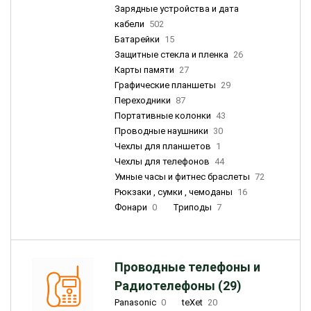
Зарядные устройства и дата
кабели
502
Батарейки
15
Защитные стекла и пленка
26
Карты памяти
27
Графические планшеты
29
Переходники
87
Портативные колонки
43
Проводные наушники
30
Чехлы для планшетов
1
Чехлы для телефонов
44
Умные часы и фитнес браслеты
72
Рюкзаки , сумки , чемоданы
16
Фонари
0
Триподы
7
Проводные телефоны и
Радиотелефоны (29)
Panasonic
0
teXet
20