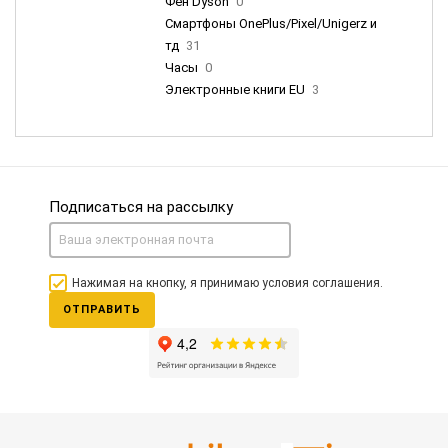
Фен Dyson
0
Смартфоны OnePlus/Pixel/Unigerz и
тд
31
Часы
0
Электронные книги EU
3
Подписаться на рассылку
Нажимая на кнопку, я принимаю условия соглашения.
ОТПРАВИТЬ