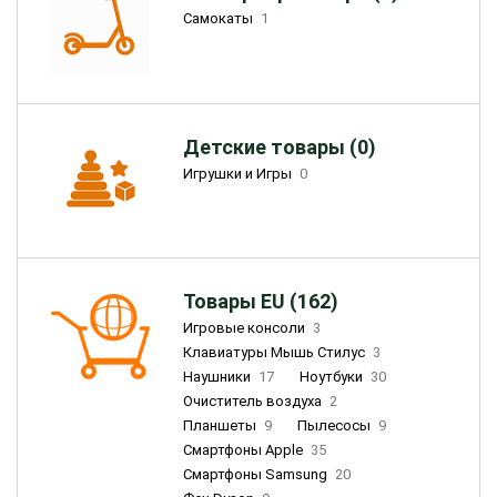
Самокаты
1
Детские товары (0)
Игрушки и Игры
0
Товары EU (162)
Игровые консоли
3
Клавиатуры Мышь Стилус
3
Наушники
17
Ноутбуки
30
Очиститель воздуха
2
Планшеты
9
Пылесосы
9
Смартфоны Apple
35
Смартфоны Samsung
20