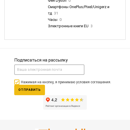
Фен Dyson
0
Смартфоны OnePlus/Pixel/Unigerz и
тд
31
Часы
0
Электронные книги EU
3
Подписаться на рассылку
Нажимая на кнопку, я принимаю условия соглашения.
ОТПРАВИТЬ