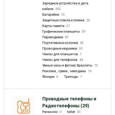
Зарядные устройства и дата
кабели
502
Батарейки
15
Защитные стекла и пленка
26
Карты памяти
27
Графические планшеты
29
Переходники
87
Портативные колонки
43
Проводные наушники
30
Чехлы для планшетов
1
Чехлы для телефонов
44
Умные часы и фитнес браслеты
72
Рюкзаки , сумки , чемоданы
16
Фонари
0
Триподы
7
Проводные телефоны и
Радиотелефоны (29)
Panasonic
0
teXet
20