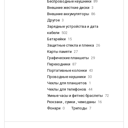
Беспроводные наушники
89
Внешние жесткие диски
3
Внешние аккумуляторы
86
Другое
3
Зарядные устройства и дата
кабели
502
Батарейки
15
Защитные стекла и пленка
26
Карты памяти
27
Графические планшеты
29
Переходники
87
Портативные колонки
43
Проводные наушники
30
Чехлы для планшетов
1
Чехлы для телефонов
44
Умные часы и фитнес браслеты
72
Рюкзаки , сумки , чемоданы
16
Фонари
0
Триподы
7