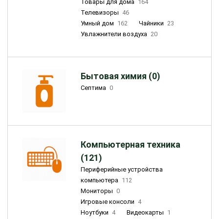
Товары для дома
164
Телевизоры
46
Умный дом
162
Чайники
23
Увлажнители воздуха
20
Бытовая химия (0)
Септима
0
Компьютерная техника
(121)
Периферийные устройства
компьютера
112
Мониторы
0
Игровые консоли
4
Ноутбуки
4
Видеокарты
1