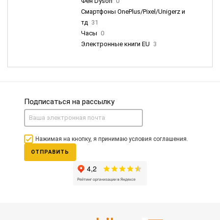
Фен Dyson
0
Смартфоны OnePlus/Pixel/Unigerz и
тд
31
Часы
0
Электронные книги EU
3
Подписаться на рассылку
Нажимая на кнопку, я принимаю условия соглашения.
ОТПРАВИТЬ