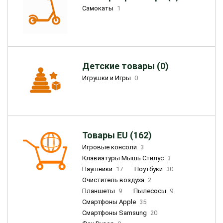
Самокаты
1
Детские товары (0)
Игрушки и Игры
0
Товары EU (162)
Игровые консоли
3
Клавиатуры Мышь Стилус
3
Наушники
17
Ноутбуки
30
Очиститель воздуха
2
Планшеты
9
Пылесосы
9
Смартфоны Apple
35
Смартфоны Samsung
20