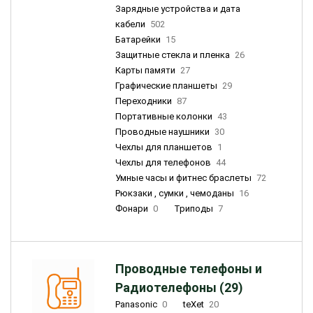
Зарядные устройства и дата
кабели
502
Батарейки
15
Защитные стекла и пленка
26
Карты памяти
27
Графические планшеты
29
Переходники
87
Портативные колонки
43
Проводные наушники
30
Чехлы для планшетов
1
Чехлы для телефонов
44
Умные часы и фитнес браслеты
72
Рюкзаки , сумки , чемоданы
16
Фонари
0
Триподы
7
Проводные телефоны и
Радиотелефоны (29)
Panasonic
0
teXet
20