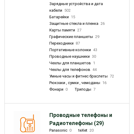
Зарядные устройства и дата
кабели
502
Батарейки
15
Защитные стекла и пленка
26
Карты памяти
27
Графические планшеты
29
Переходники
87
Портативные колонки
43
Проводные наушники
30
Чехлы для планшетов
1
Чехлы для телефонов
44
Умные часы и фитнес браслеты
72
Рюкзаки , сумки , чемоданы
16
Фонари
0
Триподы
7
Проводные телефоны и
Радиотелефоны (29)
Panasonic
0
teXet
20