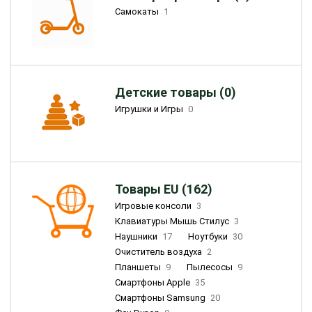
Самокаты
1
Детские товары (0)
Игрушки и Игры
0
Товары EU (162)
Игровые консоли
3
Клавиатуры Мышь Стилус
3
Наушники
17
Ноутбуки
30
Очиститель воздуха
2
Планшеты
9
Пылесосы
9
Смартфоны Apple
35
Смартфоны Samsung
20