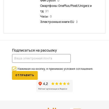
Фен Dyson
0
Смартфоны OnePlus/Pixel/Unigerz и
тд
31
Часы
0
Электронные книги EU
3
Подписаться на рассылку
Нажимая на кнопку, я принимаю условия соглашения.
ОТПРАВИТЬ