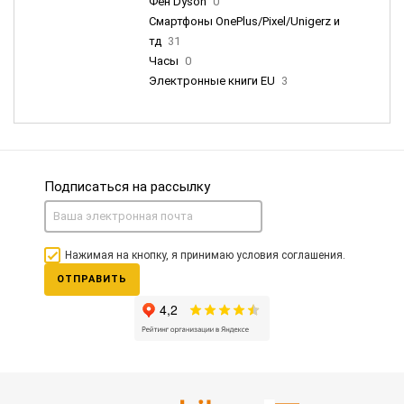
Фен Dyson
0
Смартфоны OnePlus/Pixel/Unigerz и
тд
31
Часы
0
Электронные книги EU
3
Подписаться на рассылку
Нажимая на кнопку, я принимаю условия соглашения.
ОТПРАВИТЬ