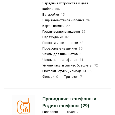
Зарядные устройства и дата
кабели
502
Батарейки
15
Защитные стекла и пленка
26
Карты памяти
27
Графические планшеты
29
Переходники
87
Портативные колонки
43
Проводные наушники
30
Чехлы для планшетов
1
Чехлы для телефонов
44
Умные часы и фитнес браслеты
72
Рюкзаки , сумки , чемоданы
16
Фонари
0
Триподы
7
Проводные телефоны и
Радиотелефоны (29)
Panasonic
0
teXet
20