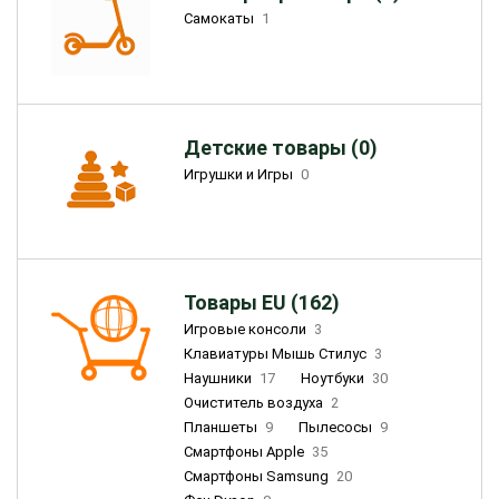
Самокаты
1
Детские товары (0)
Игрушки и Игры
0
Товары EU (162)
Игровые консоли
3
Клавиатуры Мышь Стилус
3
Наушники
17
Ноутбуки
30
Очиститель воздуха
2
Планшеты
9
Пылесосы
9
Смартфоны Apple
35
Смартфоны Samsung
20