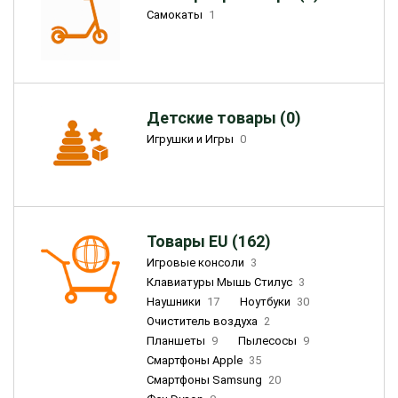
Самокаты
1
Детские товары (0)
Игрушки и Игры
0
Товары EU (162)
Игровые консоли
3
Клавиатуры Мышь Стилус
3
Наушники
17
Ноутбуки
30
Очиститель воздуха
2
Планшеты
9
Пылесосы
9
Смартфоны Apple
35
Смартфоны Samsung
20