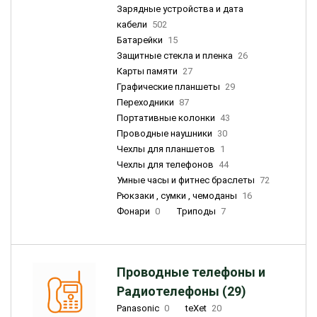
Зарядные устройства и дата
кабели
502
Батарейки
15
Защитные стекла и пленка
26
Карты памяти
27
Графические планшеты
29
Переходники
87
Портативные колонки
43
Проводные наушники
30
Чехлы для планшетов
1
Чехлы для телефонов
44
Умные часы и фитнес браслеты
72
Рюкзаки , сумки , чемоданы
16
Фонари
0
Триподы
7
Проводные телефоны и
Радиотелефоны (29)
Panasonic
0
teXet
20