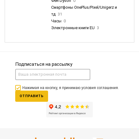
Фен Dyson
0
Смартфоны OnePlus/Pixel/Unigerz и
тд
31
Часы
0
Электронные книги EU
3
Подписаться на рассылку
Нажимая на кнопку, я принимаю условия соглашения.
ОТПРАВИТЬ