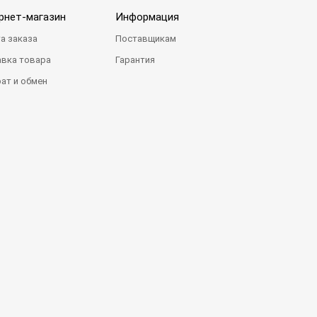
рнет-магазин
Информация
а заказа
Поставщикам
вка товара
Гарантия
ат и обмен