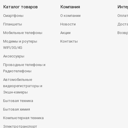
Каталог товаров
Компания
Инте
Смартфоны
О компании
Оплат
Планшеты
Новости
Доста
Мобильные телефоны
Акции
Возвр
Модемы и роутеры
Контакты
WIFI/3G/4G
Аксессуары
Проводные телефоны и
Радиотелефоны
Автомобильные
видеорегистраторы и
Экшн-камеры
Бытовая техника
Бытовая химия
Компьютерная техника
Электротранспорт