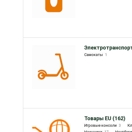
Электротранспорт
Самокаты
1
Товары EU (162)
Игровые консоли
3
К
Наушники
17
Ноутбук