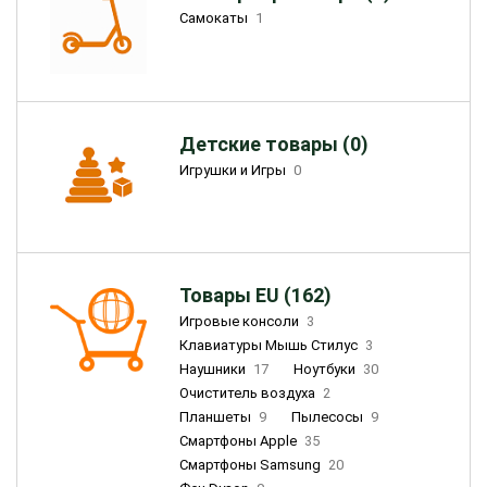
Самокаты
1
Детские товары (0)
Игрушки и Игры
0
Товары EU (162)
Игровые консоли
3
Клавиатуры Мышь Стилус
3
Наушники
17
Ноутбуки
30
Очиститель воздуха
2
Планшеты
9
Пылесосы
9
Смартфоны Apple
35
Смартфоны Samsung
20