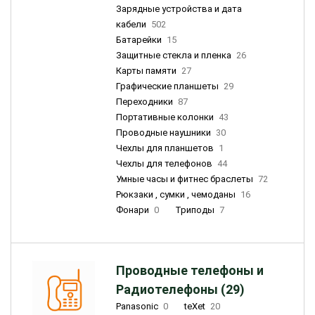
Зарядные устройства и дата
кабели
502
Батарейки
15
Защитные стекла и пленка
26
Карты памяти
27
Графические планшеты
29
Переходники
87
Портативные колонки
43
Проводные наушники
30
Чехлы для планшетов
1
Чехлы для телефонов
44
Умные часы и фитнес браслеты
72
Рюкзаки , сумки , чемоданы
16
Фонари
0
Триподы
7
Проводные телефоны и
Радиотелефоны (29)
Panasonic
0
teXet
20