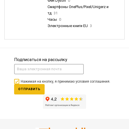
Фен Dyson
0
Смартфоны OnePlus/Pixel/Unigerz и
тд
31
Часы
0
Электронные книги EU
3
Подписаться на рассылку
Нажимая на кнопку, я принимаю условия соглашения.
ОТПРАВИТЬ