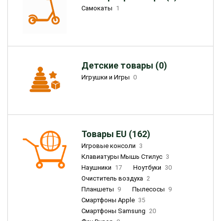
Самокаты
1
Детские товары (0)
Игрушки и Игры
0
Товары EU (162)
Игровые консоли
3
Клавиатуры Мышь Стилус
3
Наушники
17
Ноутбуки
30
Очиститель воздуха
2
Планшеты
9
Пылесосы
9
Смартфоны Apple
35
Смартфоны Samsung
20