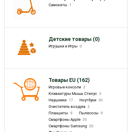
Самокаты
1
Детские товары (0)
Игрушки и Игры
0
Товары EU (162)
Игровые консоли
3
Клавиатуры Мышь Стилус
3
Наушники
17
Ноутбуки
30
Очиститель воздуха
2
Планшеты
9
Пылесосы
9
Смартфоны Apple
35
Смартфоны Samsung
20