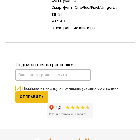
Фен Dyson
0
Смартфоны OnePlus/Pixel/Unigerz и
тд
31
Часы
0
Электронные книги EU
3
Подписаться на рассылку
Нажимая на кнопку, я принимаю условия соглашения.
ОТПРАВИТЬ