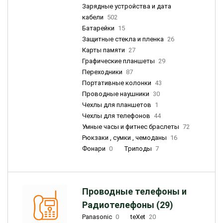
Зарядные устройства и дата
кабели
502
Батарейки
15
Защитные стекла и пленка
26
Карты памяти
27
Графические планшеты
29
Переходники
87
Портативные колонки
43
Проводные наушники
30
Чехлы для планшетов
1
Чехлы для телефонов
44
Умные часы и фитнес браслеты
72
Рюкзаки , сумки , чемоданы
16
Фонари
0
Триподы
7
Проводные телефоны и
Радиотелефоны (29)
Panasonic
0
teXet
20