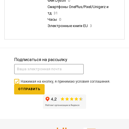
Фен Dyson
0
Смартфоны OnePlus/Pixel/Unigerz и
тд
31
Часы
0
Электронные книги EU
3
Подписаться на рассылку
Нажимая на кнопку, я принимаю условия соглашения.
ОТПРАВИТЬ