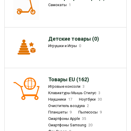
Самокаты
1
Детские товары (0)
Игрушки и Игры
0
Товары EU (162)
Игровые консоли
3
Клавиатуры Мышь Стилус
3
Наушники
17
Ноутбуки
30
Очиститель воздуха
2
Планшеты
9
Пылесосы
9
Смартфоны Apple
35
Смартфоны Samsung
20