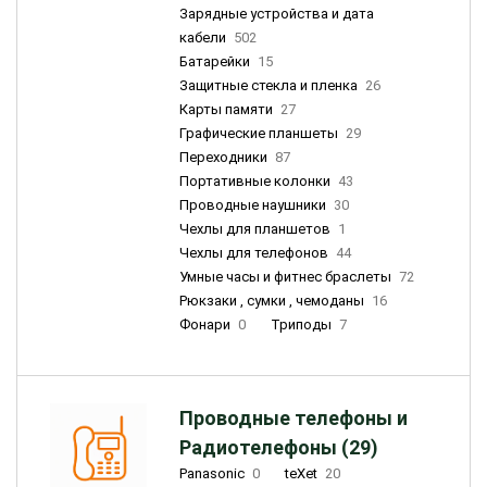
Зарядные устройства и дата
кабели
502
Батарейки
15
Защитные стекла и пленка
26
Карты памяти
27
Графические планшеты
29
Переходники
87
Портативные колонки
43
Проводные наушники
30
Чехлы для планшетов
1
Чехлы для телефонов
44
Умные часы и фитнес браслеты
72
Рюкзаки , сумки , чемоданы
16
Фонари
0
Триподы
7
Проводные телефоны и
Радиотелефоны (29)
Panasonic
0
teXet
20