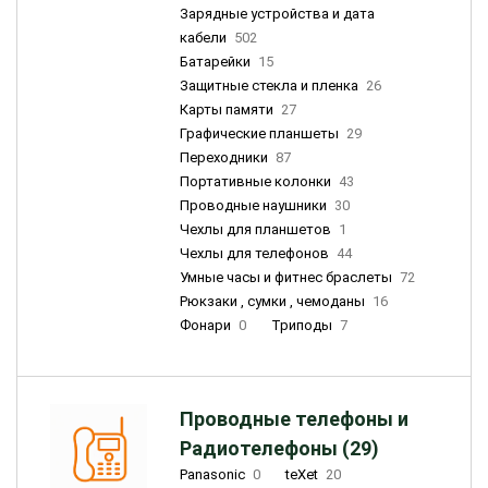
Зарядные устройства и дата
кабели
502
Батарейки
15
Защитные стекла и пленка
26
Карты памяти
27
Графические планшеты
29
Переходники
87
Портативные колонки
43
Проводные наушники
30
Чехлы для планшетов
1
Чехлы для телефонов
44
Умные часы и фитнес браслеты
72
Рюкзаки , сумки , чемоданы
16
Фонари
0
Триподы
7
Проводные телефоны и
Радиотелефоны (29)
Panasonic
0
teXet
20