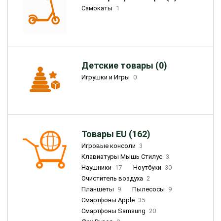
Самокаты
1
Детские товары (0)
Игрушки и Игры
0
Товары EU (162)
Игровые консоли
3
Клавиатуры Мышь Стилус
3
Наушники
17
Ноутбуки
30
Очиститель воздуха
2
Планшеты
9
Пылесосы
9
Смартфоны Apple
35
Смартфоны Samsung
20