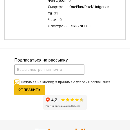
Фен Dyson
0
Смартфоны OnePlus/Pixel/Unigerz и
тд
31
Часы
0
Электронные книги EU
3
Подписаться на рассылку
Нажимая на кнопку, я принимаю условия соглашения.
ОТПРАВИТЬ