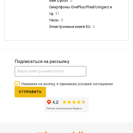
Фен Dyson
0
Смартфоны OnePlus/Pixel/Unigerz и
тд
31
Часы
0
Электронные книги EU
3
Подписаться на рассылку
Нажимая на кнопку, я принимаю условия соглашения.
ОТПРАВИТЬ