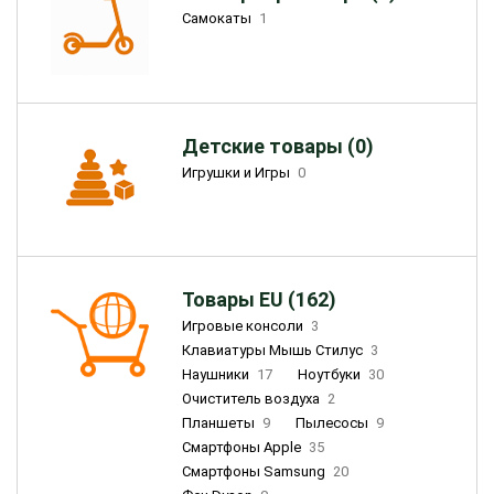
Самокаты
1
Детские товары (0)
Игрушки и Игры
0
Товары EU (162)
Игровые консоли
3
Клавиатуры Мышь Стилус
3
Наушники
17
Ноутбуки
30
Очиститель воздуха
2
Планшеты
9
Пылесосы
9
Смартфоны Apple
35
Смартфоны Samsung
20