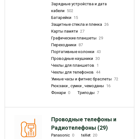
Зарядные устройства и дата
кабели
502
Батарейки
15
Защитные стекла и пленка
26
Карты памяти
27
Графические планшеты
29
Переходники
87
Портативные колонки
43
Проводные наушники
30
Чехлы для планшетов
1
Чехлы для телефонов
44
Умные часы и фитнес браслеты
72
Рюкзаки , сумки , чемоданы
16
Фонари
0
Триподы
7
Проводные телефоны и
Радиотелефоны (29)
Panasonic
0
teXet
20