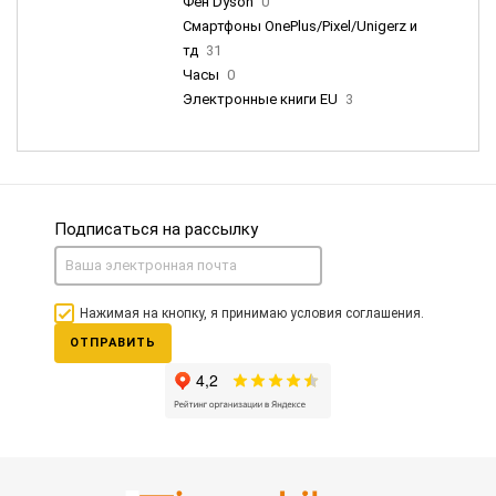
Фен Dyson
0
Смартфоны OnePlus/Pixel/Unigerz и
тд
31
Часы
0
Электронные книги EU
3
Подписаться на рассылку
Нажимая на кнопку, я принимаю условия соглашения.
ОТПРАВИТЬ