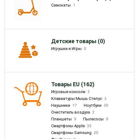
Самокаты
1
Детские товары (0)
Игрушки и Игры
0
Товары EU (162)
Игровые консоли
3
Клавиатуры Мышь Стилус
3
Наушники
17
Ноутбуки
30
Очиститель воздуха
2
Планшеты
9
Пылесосы
9
Смартфоны Apple
35
Смартфоны Samsung
20