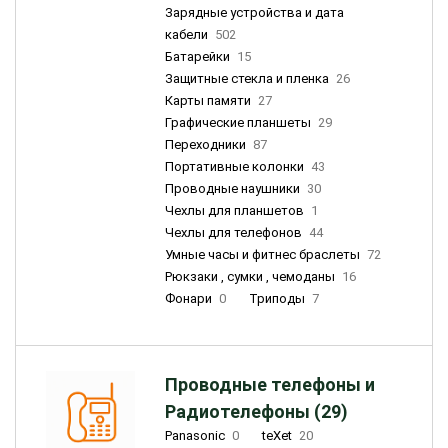
Зарядные устройства и дата
кабели
502
Батарейки
15
Защитные стекла и пленка
26
Карты памяти
27
Графические планшеты
29
Переходники
87
Портативные колонки
43
Проводные наушники
30
Чехлы для планшетов
1
Чехлы для телефонов
44
Умные часы и фитнес браслеты
72
Рюкзаки , сумки , чемоданы
16
Фонари
0
Триподы
7
Проводные телефоны и
Радиотелефоны (29)
Panasonic
0
teXet
20