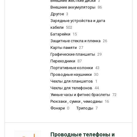
Внешние жесткие диски
3
Внешние аккумуляторы
86
Другое
3
Зарядные устройства и дата
кабели
502
Батарейки
15
Защитные стекла и пленка
26
Карты памяти
27
Графические планшеты
29
Переходники
87
Портативные колонки
43
Проводные наушники
30
Чехлы для планшетов
1
Чехлы для телефонов
44
Умные часы и фитнес браслеты
72
Рюкзаки , сумки , чемоданы
16
Фонари
0
Триподы
7
Проводные телефоны и