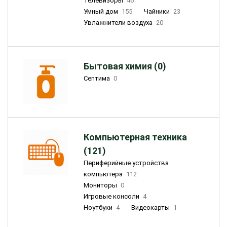
Телевизоры
46
Умный дом
155
Чайники
23
Увлажнители воздуха
20
Бытовая химия (0)
Септима
0
Компьютерная техника
(121)
Периферийные устройства
компьютера
112
Мониторы
0
Игровые консоли
4
Ноутбуки
4
Видеокарты
1