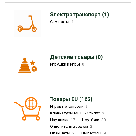
Электротранспорт (1)
Самокаты
1
Детские товары (0)
Игрушки и Игры
0
Товары EU (162)
Игровые консоли
3
Клавиатуры Мышь Стилус
3
Наушники
17
Ноутбуки
30
Очиститель воздуха
2
Планшеты
9
Пылесосы
9