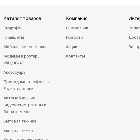
Каталог товаров
Компания
Инте
Смартфоны
О компании
Оплат
Планшеты
Новости
Доста
Мобильные телефоны
Акции
Возвр
Модемы и роутеры
Контакты
WIFI/3G/4G
Аксессуары
Проводные телефоны и
Радиотелефоны
Автомобильные
видеорегистраторы и
Экшн-камеры
Бытовая техника
Бытовая химия
Компьютерная техника