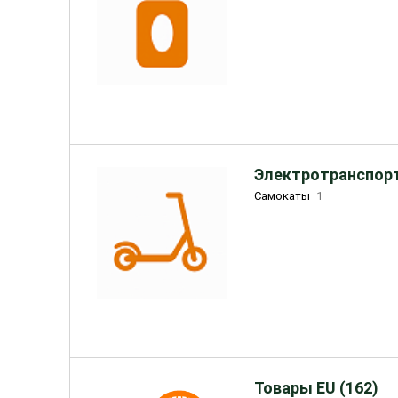
Электротранспорт
Самокаты
1
Товары EU (162)