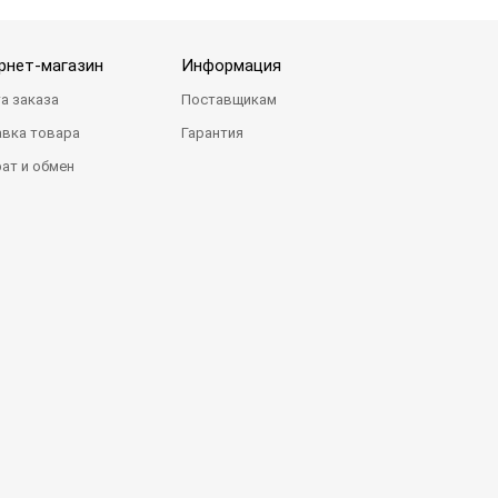
рнет-магазин
Информация
а заказа
Поставщикам
вка товара
Гарантия
ат и обмен