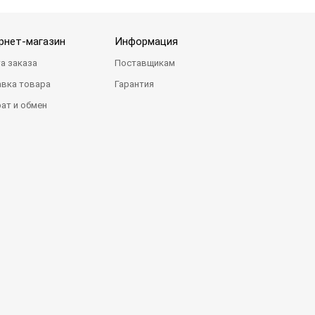
рнет-магазин
Информация
а заказа
Поставщикам
вка товара
Гарантия
ат и обмен