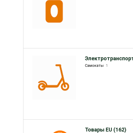
Электротранспорт
Самокаты
1
Товары EU (162)