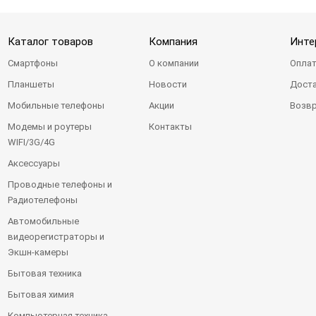
Каталог товаров
Компания
Инте
Смартфоны
О компании
Оплат
Планшеты
Новости
Доста
Мобильные телефоны
Акции
Возвр
Модемы и роутеры
Контакты
WIFI/3G/4G
Аксессуары
Проводные телефоны и
Радиотелефоны
Автомобильные
видеорегистраторы и
Экшн-камеры
Бытовая техника
Бытовая химия
Компьютерная техника