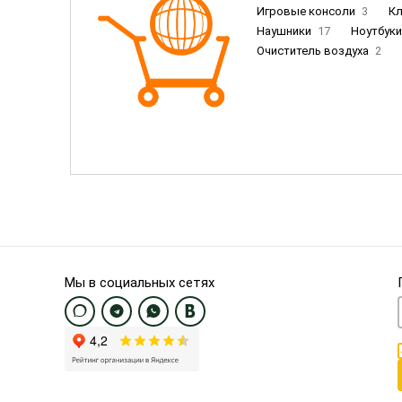
Игровые консоли
3
К
Наушники
17
Ноутбук
Очиститель воздуха
2
Пылесосы
9
Смартфо
Смартфоны Samsung
20
Смартфоны OnePlus/Pixel/U
Электронные книги EU
3
Мы в социальных сетях