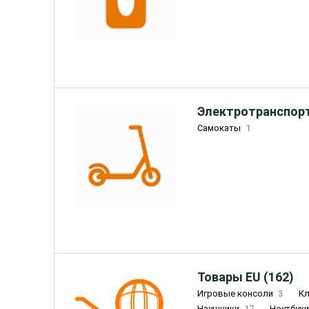
Электротранспорт
Самокаты
1
Товары EU (162)
Игровые консоли
3
К
Наушники
17
Ноутбук