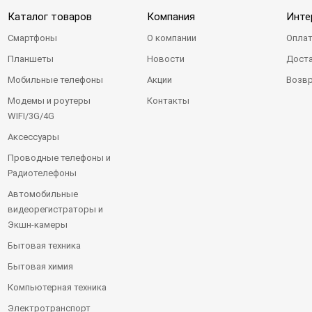
Каталог товаров
Компания
Инте
Смартфоны
О компании
Оплат
Планшеты
Новости
Доста
Мобильные телефоны
Акции
Возвр
Модемы и роутеры
Контакты
WIFI/3G/4G
Аксессуары
Проводные телефоны и
Радиотелефоны
Автомобильные
видеорегистраторы и
Экшн-камеры
Бытовая техника
Бытовая химия
Компьютерная техника
Электротранспорт