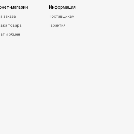
рнет-магазин
Информация
а заказа
Поставщикам
вка товара
Гарантия
ат и обмен