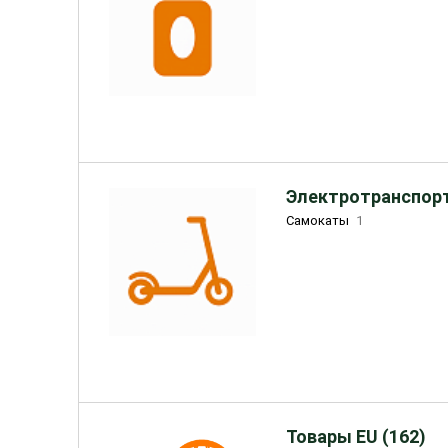
Электротранспорт
Самокаты
1
Товары EU (162)