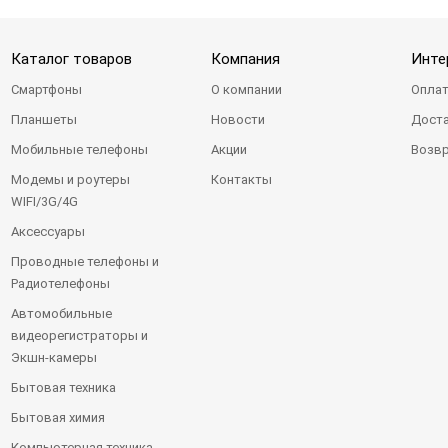
Каталог товаров
Компания
Инте
Смартфоны
О компании
Оплат
Планшеты
Новости
Доста
Мобильные телефоны
Акции
Возвр
Модемы и роутеры
Контакты
WIFI/3G/4G
Аксессуары
Проводные телефоны и
Радиотелефоны
Автомобильные
видеорегистраторы и
Экшн-камеры
Бытовая техника
Бытовая химия
Компьютерная техника