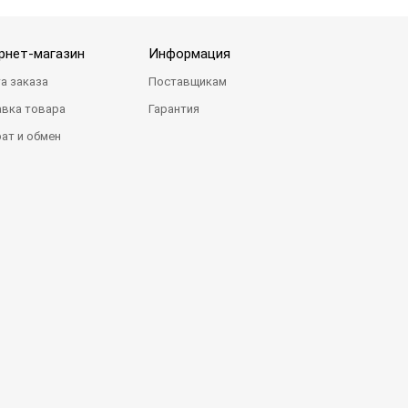
рнет-магазин
Информация
а заказа
Поставщикам
вка товара
Гарантия
ат и обмен