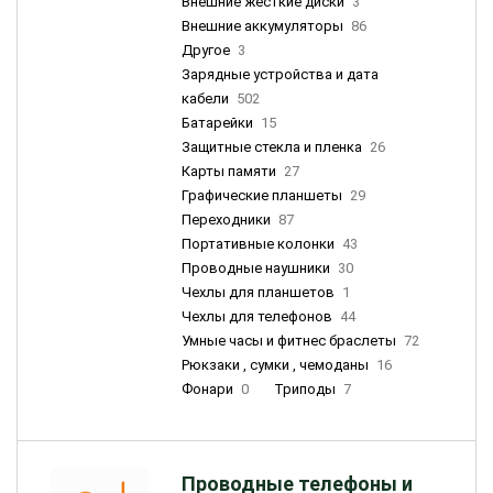
Внешние жесткие диски
3
Внешние аккумуляторы
86
Другое
3
Зарядные устройства и дата
кабели
502
Батарейки
15
Защитные стекла и пленка
26
Карты памяти
27
Графические планшеты
29
Переходники
87
Портативные колонки
43
Проводные наушники
30
Чехлы для планшетов
1
Чехлы для телефонов
44
Умные часы и фитнес браслеты
72
Рюкзаки , сумки , чемоданы
16
Фонари
0
Триподы
7
Проводные телефоны и