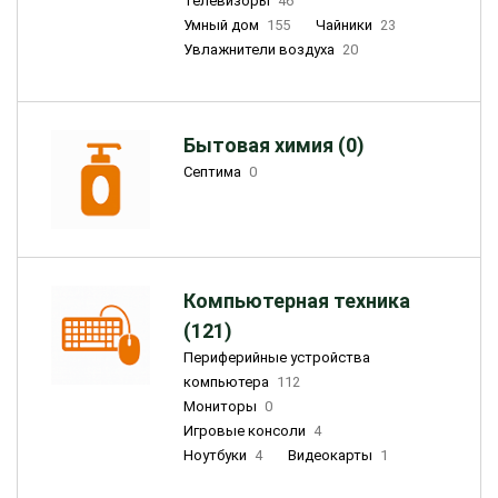
Телевизоры
46
Умный дом
155
Чайники
23
Увлажнители воздуха
20
Бытовая химия (0)
Септима
0
Компьютерная техника
(121)
Периферийные устройства
компьютера
112
Мониторы
0
Игровые консоли
4
Ноутбуки
4
Видеокарты
1