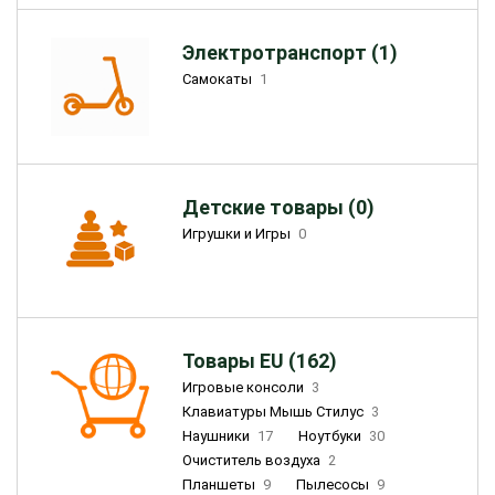
Электротранспорт (1)
Самокаты
1
Детские товары (0)
Игрушки и Игры
0
Товары EU (162)
Игровые консоли
3
Клавиатуры Мышь Стилус
3
Наушники
17
Ноутбуки
30
Очиститель воздуха
2
Планшеты
9
Пылесосы
9