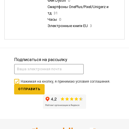
Фен Dyson
0
Смартфоны OnePlus/Pixel/Unigerz и
тд
31
Часы
0
Электронные книги EU
3
Подписаться на рассылку
Нажимая на кнопку, я принимаю условия соглашения.
ОТПРАВИТЬ