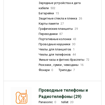
Зарядные устройства и дата
кабели
502
Батарейки
15
Защитные стекла и пленка
26
Карты памяти
27
Графические планшеты
29
Переходники
87
Портативные колонки
43
Проводные наушники
30
Чехлы для планшетов
1
Чехлы для телефонов
44
Умные часы и фитнес браслеты
72
Рюкзаки , сумки , чемоданы
16
Фонари
0
Триподы
7
Проводные телефоны и
Радиотелефоны (29)
Panasonic
0
teXet
20