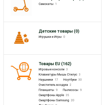
Самокаты
1
Детские товары (0)
Игрушки и Игры
0
Товары EU (162)
Игровые консоли
3
Клавиатуры Мышь Стилус
3
Наушники
17
Ноутбуки
30
Очиститель воздуха
2
Планшеты
9
Пылесосы
9
Смартфоны Apple
35
Смартфоны Samsung
20