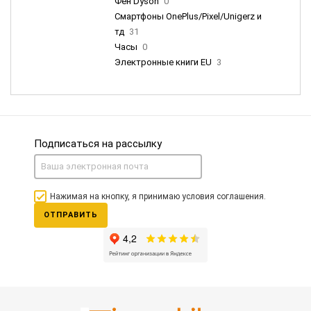
Фен Dyson
0
Смартфоны OnePlus/Pixel/Unigerz и
тд
31
Часы
0
Электронные книги EU
3
Подписаться на рассылку
Нажимая на кнопку, я принимаю условия соглашения.
ОТПРАВИТЬ