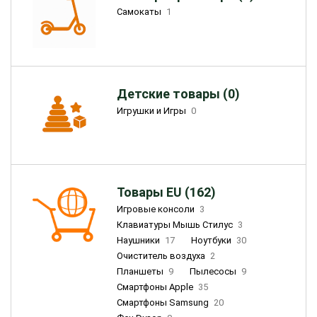
Самокаты
1
Детские товары (0)
Игрушки и Игры
0
Товары EU (162)
Игровые консоли
3
Клавиатуры Мышь Стилус
3
Наушники
17
Ноутбуки
30
Очиститель воздуха
2
Планшеты
9
Пылесосы
9
Смартфоны Apple
35
Смартфоны Samsung
20