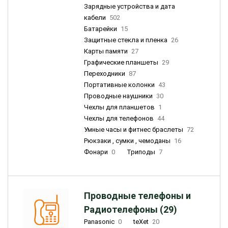
Зарядные устройства и дата
кабели
502
Батарейки
15
Защитные стекла и пленка
26
Карты памяти
27
Графические планшеты
29
Переходники
87
Портативные колонки
43
Проводные наушники
30
Чехлы для планшетов
1
Чехлы для телефонов
44
Умные часы и фитнес браслеты
72
Рюкзаки , сумки , чемоданы
16
Фонари
0
Триподы
7
Проводные телефоны и
Радиотелефоны (29)
Panasonic
0
teXet
20