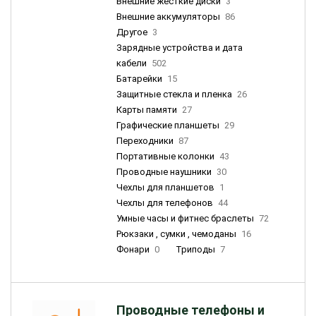
Внешние жесткие диски
3
Внешние аккумуляторы
86
Другое
3
Зарядные устройства и дата
кабели
502
Батарейки
15
Защитные стекла и пленка
26
Карты памяти
27
Графические планшеты
29
Переходники
87
Портативные колонки
43
Проводные наушники
30
Чехлы для планшетов
1
Чехлы для телефонов
44
Умные часы и фитнес браслеты
72
Рюкзаки , сумки , чемоданы
16
Фонари
0
Триподы
7
Проводные телефоны и