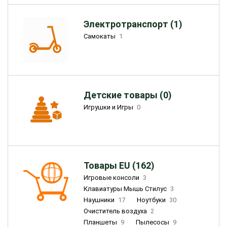
Электротранспорт (1)
Самокаты
1
Детские товары (0)
Игрушки и Игры
0
Товары EU (162)
Игровые консоли
3
Клавиатуры Мышь Стилус
3
Наушники
17
Ноутбуки
30
Очиститель воздуха
2
Планшеты
9
Пылесосы
9