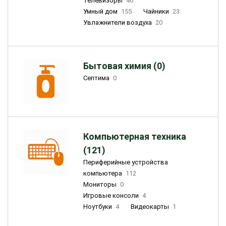
Телевизоры
46
Умный дом
155
Чайники
23
Увлажнители воздуха
20
Бытовая химия (0)
Септима
0
Компьютерная техника
(121)
Периферийные устройства
компьютера
112
Мониторы
0
Игровые консоли
4
Ноутбуки
4
Видеокарты
1