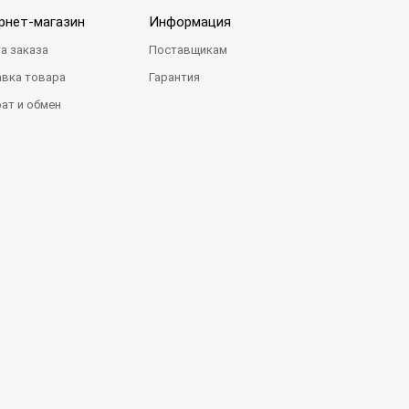
рнет-магазин
Информация
а заказа
Поставщикам
вка товара
Гарантия
ат и обмен