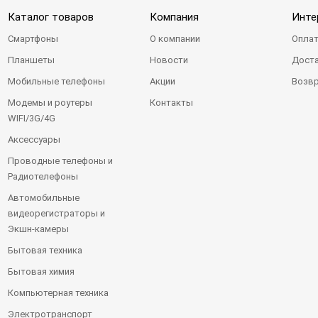
Каталог товаров
Компания
Инте
Смартфоны
О компании
Оплат
Планшеты
Новости
Доста
Мобильные телефоны
Акции
Возвр
Модемы и роутеры
Контакты
WIFI/3G/4G
Аксессуары
Проводные телефоны и
Радиотелефоны
Автомобильные
видеорегистраторы и
Экшн-камеры
Бытовая техника
Бытовая химия
Компьютерная техника
Электротранспорт