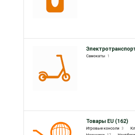
Электротранспорт
Самокаты
1
Товары EU (162)
Игровые консоли
3
К
Наушники
17
Ноутбук