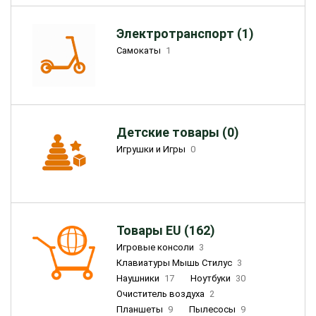
Электротранспорт (1)
Самокаты
1
Детские товары (0)
Игрушки и Игры
0
Товары EU (162)
Игровые консоли
3
Клавиатуры Мышь Стилус
3
Наушники
17
Ноутбуки
30
Очиститель воздуха
2
Планшеты
9
Пылесосы
9