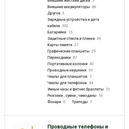
Внешние жесткие диски
3
Внешние аккумуляторы
86
Другое
3
Зарядные устройства и дата
кабели
502
Батарейки
15
Защитные стекла и пленка
26
Карты памяти
27
Графические планшеты
29
Переходники
87
Портативные колонки
43
Проводные наушники
30
Чехлы для планшетов
1
Чехлы для телефонов
44
Умные часы и фитнес браслеты
72
Рюкзаки , сумки , чемоданы
16
Фонари
0
Триподы
7
Проводные телефоны и