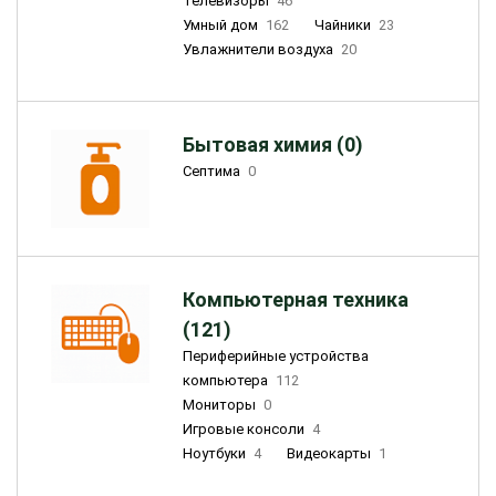
Телевизоры
46
Умный дом
162
Чайники
23
Увлажнители воздуха
20
Бытовая химия (0)
Септима
0
Компьютерная техника
(121)
Периферийные устройства
компьютера
112
Мониторы
0
Игровые консоли
4
Ноутбуки
4
Видеокарты
1