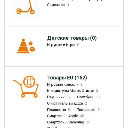
Самокаты
1
Детские товары (0)
Игрушки и Игры
0
Товары EU (162)
Игровые консоли
3
Клавиатуры Мышь Стилус
3
Наушники
17
Ноутбуки
30
Очиститель воздуха
2
Планшеты
9
Пылесосы
9
Смартфоны Apple
35
Смартфоны Samsung
20