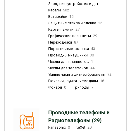
Зарядные устройства и дата
кабели
502
Батарейки
15
Защитные стекла и пленка
26
Карты памяти
27
Графические планшеты
29
Переходники
87
Портативные колонки
43
Проводные наушники
30
Чехлы для планшетов
1
Чехлы для телефонов
44
Умные часы и фитнес браслеты
72
Рюкзаки , сумки , чемоданы
16
Фонари
0
Триподы
7
Проводные телефоны и
Радиотелефоны (29)
Panasonic
0
teXet
20