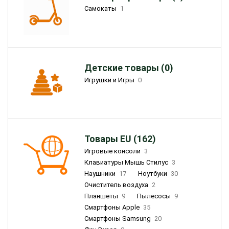
Самокаты
1
Детские товары (0)
Игрушки и Игры
0
Товары EU (162)
Игровые консоли
3
Клавиатуры Мышь Стилус
3
Наушники
17
Ноутбуки
30
Очиститель воздуха
2
Планшеты
9
Пылесосы
9
Смартфоны Apple
35
Смартфоны Samsung
20