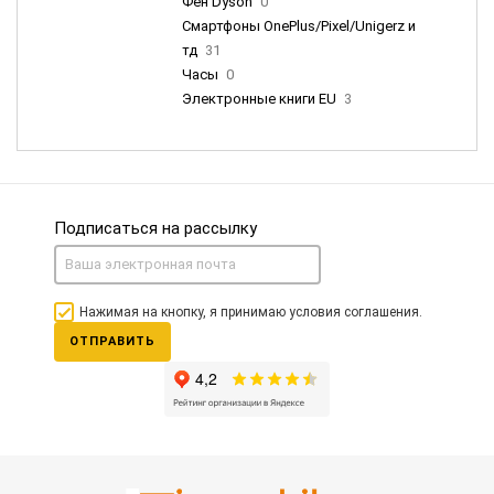
Фен Dyson
0
Смартфоны OnePlus/Pixel/Unigerz и
тд
31
Часы
0
Электронные книги EU
3
Подписаться на рассылку
Нажимая на кнопку, я принимаю условия соглашения.
ОТПРАВИТЬ