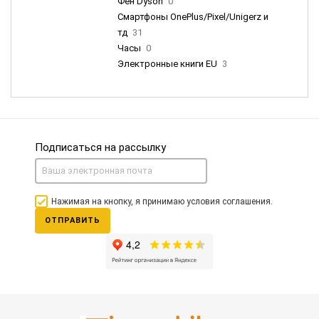
Фен Dyson
0
Смартфоны OnePlus/Pixel/Unigerz и
тд
31
Часы
0
Электронные книги EU
3
Подписаться на рассылку
Нажимая на кнопку, я принимаю условия соглашения.
ОТПРАВИТЬ