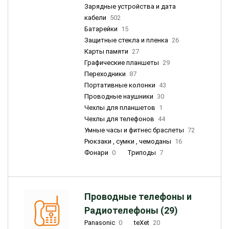
Зарядные устройства и дата
кабели
502
Батарейки
15
Защитные стекла и пленка
26
Карты памяти
27
Графические планшеты
29
Переходники
87
Портативные колонки
43
Проводные наушники
30
Чехлы для планшетов
1
Чехлы для телефонов
44
Умные часы и фитнес браслеты
72
Рюкзаки , сумки , чемоданы
16
Фонари
0
Триподы
7
Проводные телефоны и
Радиотелефоны (29)
Panasonic
0
teXet
20