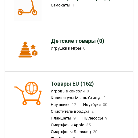
Самокаты
1
Детские товары (0)
Игрушки и Игры
0
Товары EU (162)
Игровые консоли
3
Клавиатуры Мышь Стилус
3
Наушники
17
Ноутбуки
30
Очиститель воздуха
2
Планшеты
9
Пылесосы
9
Смартфоны Apple
35
Смартфоны Samsung
20