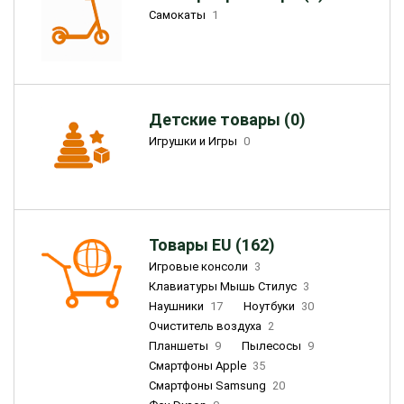
Самокаты
1
Детские товары (0)
Игрушки и Игры
0
Товары EU (162)
Игровые консоли
3
Клавиатуры Мышь Стилус
3
Наушники
17
Ноутбуки
30
Очиститель воздуха
2
Планшеты
9
Пылесосы
9
Смартфоны Apple
35
Смартфоны Samsung
20