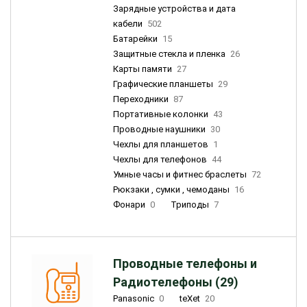
Зарядные устройства и дата
кабели
502
Батарейки
15
Защитные стекла и пленка
26
Карты памяти
27
Графические планшеты
29
Переходники
87
Портативные колонки
43
Проводные наушники
30
Чехлы для планшетов
1
Чехлы для телефонов
44
Умные часы и фитнес браслеты
72
Рюкзаки , сумки , чемоданы
16
Фонари
0
Триподы
7
Проводные телефоны и
Радиотелефоны (29)
Panasonic
0
teXet
20