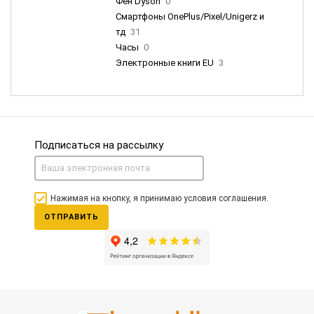
Фен Dyson
0
Смартфоны OnePlus/Pixel/Unigerz и
тд
31
Часы
0
Электронные книги EU
3
Подписаться на рассылку
Нажимая на кнопку, я принимаю условия соглашения.
ОТПРАВИТЬ