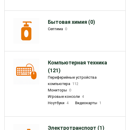
Бытовая химия (0)
Септима
0
Компьютерная техника
(121)
Периферийные устройства
компьютера
112
Мониторы
0
Игровые консоли
4
Ноутбуки
4
Видеокарты
1
Электротранспорт (1)