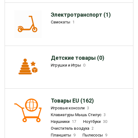
Электротранспорт (1)
Самокаты
1
Детские товары (0)
Игрушки и Игры
0
Товары EU (162)
Игровые консоли
3
Клавиатуры Мышь Стилус
3
Наушники
17
Ноутбуки
30
Очиститель воздуха
2
Планшеты
9
Пылесосы
9