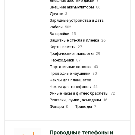
Внешние жесткие диски
3
Внешние аккумуляторы
86
Другое
3
Зарядные устройства и дата
кабели
502
Батарейки
15
Защитные стекла и пленка
26
Карты памяти
27
Графические планшеты
29
Переходники
87
Портативные колонки
43
Проводные наушники
30
Чехлы для планшетов
1
Чехлы для телефонов
44
Умные часы и фитнес браслеты
72
Рюкзаки , сумки , чемоданы
16
Фонари
0
Триподы
7
Проводные телефоны и