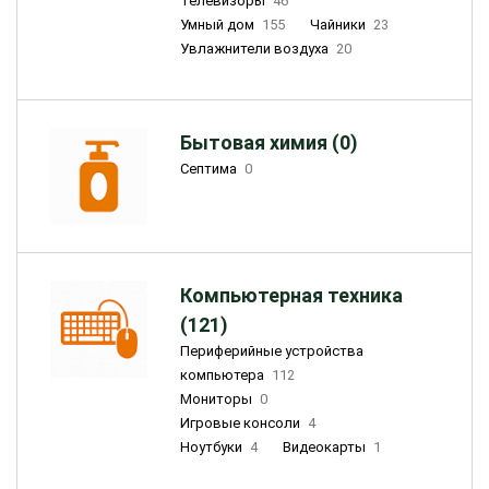
Телевизоры
46
Умный дом
155
Чайники
23
Увлажнители воздуха
20
Бытовая химия (0)
Септима
0
Компьютерная техника
(121)
Периферийные устройства
компьютера
112
Мониторы
0
Игровые консоли
4
Ноутбуки
4
Видеокарты
1