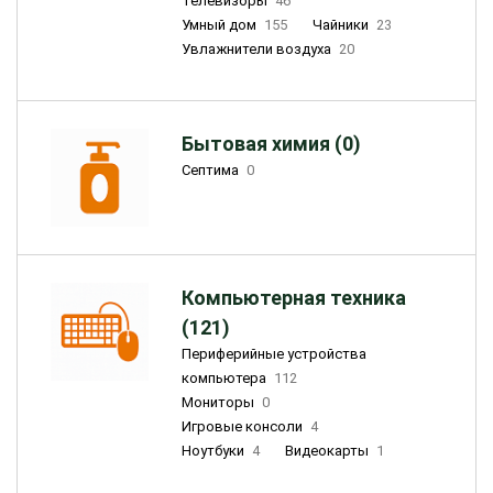
Телевизоры
46
Умный дом
155
Чайники
23
Увлажнители воздуха
20
Бытовая химия (0)
Септима
0
Компьютерная техника
(121)
Периферийные устройства
компьютера
112
Мониторы
0
Игровые консоли
4
Ноутбуки
4
Видеокарты
1