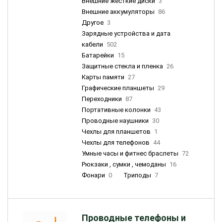
Внешние жесткие диски
3
Внешние аккумуляторы
86
Другое
3
Зарядные устройства и дата
кабели
502
Батарейки
15
Защитные стекла и пленка
26
Карты памяти
27
Графические планшеты
29
Переходники
87
Портативные колонки
43
Проводные наушники
30
Чехлы для планшетов
1
Чехлы для телефонов
44
Умные часы и фитнес браслеты
72
Рюкзаки , сумки , чемоданы
16
Фонари
0
Триподы
7
Проводные телефоны и