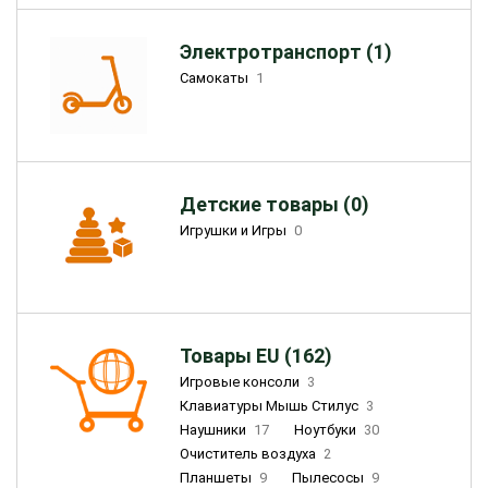
Электротранспорт (1)
Самокаты
1
Детские товары (0)
Игрушки и Игры
0
Товары EU (162)
Игровые консоли
3
Клавиатуры Мышь Стилус
3
Наушники
17
Ноутбуки
30
Очиститель воздуха
2
Планшеты
9
Пылесосы
9